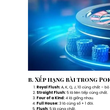
b. Xếp hạng bài trong Po
Royal Flush:
A, K, Q, J, 10 cùng chất – b
Straight Flush:
5 lá liên tiếp cùng chất.
Four of a Kind:
4 lá giống nhau.
Full House:
3 lá cùng số + 1 đôi.
Flush:
5 lá cùng chất.