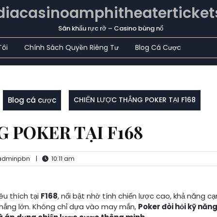
iacasinoamphitheatertickets
Sân khấu rực rỡ – Casino bùng nổ
Tôi
Chính Sách Quyền Riêng Tư
Blog Cá Cược
Blog cá cược
CHIẾN LƯỢC THẮNG POKER TẠI F168
 POKER TẠI F168
dminpbn
|
10:11 am
êu thích tại
F168
, nổi bật nhờ tính chiến lược cao, khả năng c
i thắng lớn. Không chỉ dựa vào may mắn,
Poker đòi hỏi kỹ năn