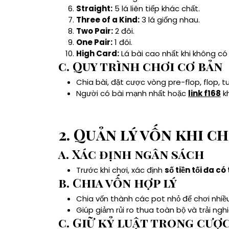
Straight:
5 lá liên tiếp khác chất.
Three of a Kind:
3 lá giống nhau.
Two Pair:
2 đôi.
One Pair:
1 đôi.
High Card:
Lá bài cao nhất khi không có
c. Quy trình chơi cơ bản
Chia bài, đặt cược vòng pre-flop, flop, tur
Người có bài mạnh nhất hoặc
link f168
kh
2. Quản lý vốn khi c
a. Xác định ngân sách
Trước khi chơi, xác định
số tiền tối đa có
b. Chia vốn hợp lý
Chia vốn thành các pot nhỏ để chơi nhiề
Giúp giảm rủi ro thua toàn bộ và trải nghi
c. Giữ kỷ luật trong cượ