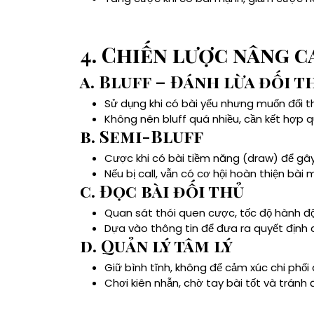
4. Chiến lược nâng c
a. Bluff – Đánh lừa đối t
Sử dụng khi có bài yếu nhưng muốn đối th
Không nên bluff quá nhiều, cần kết hợp q
b. Semi-Bluff
Cược khi có bài tiềm năng (draw) để gây 
Nếu bị call, vẫn có cơ hội hoàn thiện bài
c. Đọc bài đối thủ
Quan sát thói quen cược, tốc độ hành đ
Dựa vào thông tin để đưa ra quyết định 
d. Quản lý tâm lý
Giữ bình tĩnh, không để cảm xúc chi phối 
Chơi kiên nhẫn, chờ tay bài tốt và trán