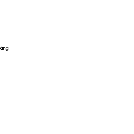
năng.