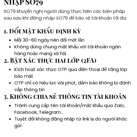
nhập SO79
SO79 khuyến nghị người dùng thực hiện các biện pháp
sau sau khi
đăng nhập SO79
để bảo vệ tài khoản tối đa:
1. Đổi mật khẩu định kỳ
Mỗi 30–60 ngày nên đổi một lần
Không dùng chung mật khẩu với tài khoản ngân
hàng hoặc mạng xã hội
2. Bật xác thực hai lớp (2FA)
Kích hoạt xác thực OTP qua điện thoại để tăng lớp
bảo mật
OTP chỉ có hiệu lực vài phút, đảm bảo không bị đánh
cắp thông tin
3. Không chia sẻ thông tin tài khoản
Tránh cung cấp tên tài khoản/mật khẩu qua Zalo,
Facebook, Telegram…
Tuyệt đối không đăng nhập từ link lạ do người khác
gửi