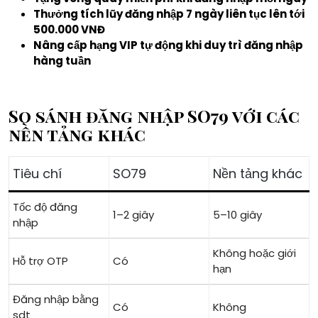
Thưởng tích lũy đăng nhập 7 ngày liên tục lên tới
500.000 VNĐ
Nâng cấp hạng VIP tự động khi duy trì đăng nhập
hàng tuần
So sánh đăng nhập SO79 với các
nền tảng khác
Tiêu chí
SO79
Nền tảng khác
Tốc độ đăng
1–2 giây
5–10 giây
nhập
Không hoặc giới
Hỗ trợ OTP
Có
hạn
Đăng nhập bằng
Có
Không
sdt