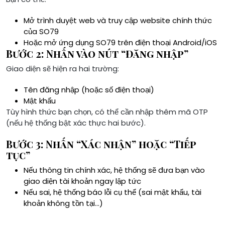
Mở trình duyệt web và truy cập website chính thức
của SO79
Hoặc mở ứng dụng SO79 trên điện thoại Android/iOS
Bước 2: Nhấn vào nút “Đăng nhập”
Giao diện sẽ hiện ra hai trường:
Tên đăng nhập (hoặc số điện thoại)
Mật khẩu
Tùy hình thức bạn chọn, có thể cần nhập thêm mã OTP
(nếu hệ thống bật xác thực hai bước).
Bước 3: Nhấn “Xác nhận” hoặc “Tiếp
tục”
Nếu thông tin chính xác, hệ thống sẽ đưa bạn vào
giao diện tài khoản ngay lập tức
Nếu sai, hệ thống báo lỗi cụ thể (sai mật khẩu, tài
khoản không tồn tại…)