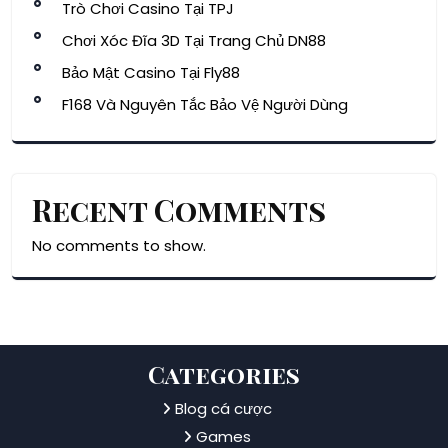
Trò Chơi Casino Tại TPJ
Chơi Xóc Đĩa 3D Tại Trang Chủ DN88
Bảo Mật Casino Tại Fly88
F168 Và Nguyên Tắc Bảo Vệ Người Dùng
Recent Comments
No comments to show.
Categories
Blog cá cược
Games