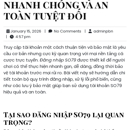
nhanh chóng và an
toàn tuyệt đối
January 15, 2026
|
No Comments
|
adminpbn
|
4:57 pm
Truy cập tài khoản một cách thuận tiện và bảo mật là yêu
cầu cơ bản nhưng cực kỳ quan trọng với mọi nền tảng cá
cược trực tuyến.
Đăng nhập SO79
được thiết kế để người
chơi có thể thực hiện nhanh gọn, dễ dàng, đồng thời bảo
vệ tài khoản trước mọi rủi ro. Bài viết này sẽ hướng dẫn chi
tiết toàn bộ quy trình đăng nhập, xử lý lỗi phổ biến, cũng
như các lưu ý bảo mật giúp bạn sử dụng tài khoản SO79
hiệu quả và an toàn.
Tại sao đăng nhập SO79 lại quan
trọng?