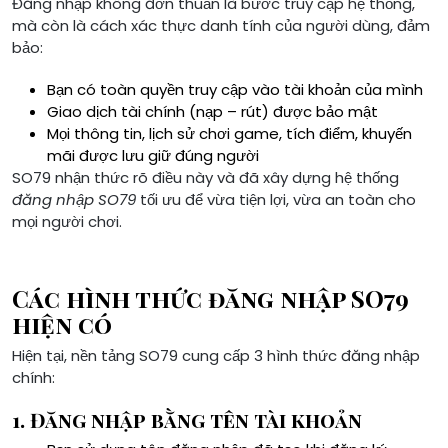
Đăng nhập không đơn thuần là bước truy cập hệ thống,
mà còn là cách xác thực danh tính của người dùng, đảm
bảo:
Bạn có toàn quyền truy cập vào tài khoản của mình
Giao dịch tài chính (nạp – rút) được bảo mật
Mọi thông tin, lịch sử chơi game, tích điểm, khuyến
mãi được lưu giữ đúng người
SO79 nhận thức rõ điều này và đã xây dựng hệ thống
đăng nhập SO79
tối ưu để vừa tiện lợi, vừa an toàn cho
mọi người chơi.
Các hình thức đăng nhập SO79
hiện có
Hiện tại, nền tảng SO79 cung cấp 3 hình thức đăng nhập
chính:
1. Đăng nhập bằng tên tài khoản