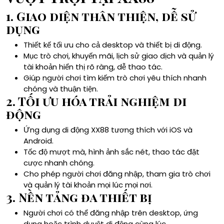
1. Giao diện thân thiện, dễ sử
dụng
Thiết kế tối ưu cho cả desktop và thiết bị di động.
Mục trò chơi, khuyến mãi, lịch sử giao dịch và quản lý
tài khoản hiển thị rõ ràng, dễ thao tác.
Giúp người chơi tìm kiếm trò chơi yêu thích nhanh
chóng và thuận tiện.
2. Tối ưu hóa trải nghiệm di
động
Ứng dụng di động XX88 tương thích với iOS và
Android.
Tốc độ mượt mà, hình ảnh sắc nét, thao tác đặt
cược nhanh chóng.
Cho phép người chơi đăng nhập, tham gia trò chơi
và quản lý tài khoản mọi lúc mọi nơi.
3. Nền tảng đa thiết bị
Người chơi có thể đăng nhập trên desktop, ứng
dụng hoặc trình duyệt di động cùng lúc.