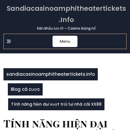
Skip
Sandiacasinoamphitheatertickets
to
content
.info
Sân khấu rực rỡ – Casino bùng nổ
Menu
sandiacasinoamphitheatertickets.info
Blog cá cược
Tính năng hiện đại vượt trội tại nhà cái XX88
Tính năng hiện đại