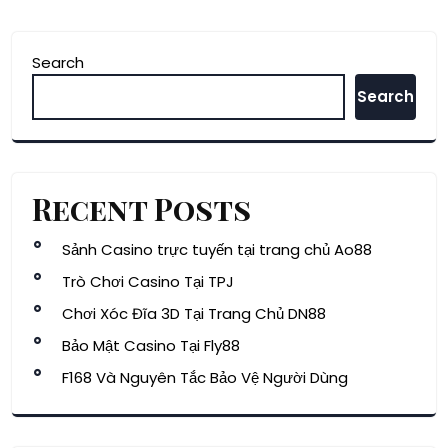
Search
Search
Recent Posts
Sảnh Casino trực tuyến tại trang chủ Ao88
Trò Chơi Casino Tại TPJ
Chơi Xóc Đĩa 3D Tại Trang Chủ DN88
Bảo Mật Casino Tại Fly88
F168 Và Nguyên Tắc Bảo Vệ Người Dùng