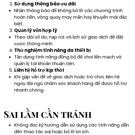
Sử dụng thông báo ưu đãi
Nhận thông báo để không bỏ lỡ các chương trình
hoàn tiền, vòng quay may mắn hay khuyến mãi đặc
biệt.
Quản lý vốn hợp lý
Theo dõi số dư, nạp rút và lịch sử giao dịch để đặt
cược thông minh.
Thử nghiệm tính năng đa thiết bị
Tận dụng tính năng đồng bộ để chơi liền mạch và
quản lý tài khoản thuận tiện.
Liên hệ hỗ trợ kịp thời
Khi gặp vấn đề về giao dịch hoặc trò chơi, liên hệ
ngay đội ngũ chăm sóc khách hàng để được hỗ trợ
nhanh chóng.
Sai lầm cần tránh
Không đọc kỹ hướng dẫn sử dụng các tính năng dẫn
đến thao tác sai hoặc bỏ lỡ lợi ích.