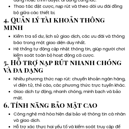
Thao tác đặt cược, nạp rút và theo dõi ưu đãi đồng
bộ giữa các thiết bị.
4. Quản lý tài khoản thông
minh
Kiểm tra số dư, lịch sử giao dịch, các ưu đãi và thông
báo trong một giao diện duy nhất.
Hệ thống tự động cập nhật thông tin, giúp người chơi
kiểm soát toàn bộ hoạt động cá cược.
5. Hỗ trợ nạp rút nhanh chóng
và đa dạng
Nhiều phương thức nạp rút: chuyển khoản ngân hàng,
ví điện tử, thẻ cào, các phương thức trực tuyến khác.
Giao dịch tự động, nhanh chóng, minh bạch và bảo
mật.
6. Tính năng bảo mật cao
Công nghệ mã hóa hiện đại bảo vệ thông tin cá nhân
và giao dịch.
Hỗ trợ xác thực hai yếu tố và kiểm soát truy cập để