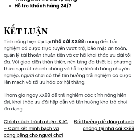
Hỗ trợ khách hàng 24/7
Kết luận
Tính năng hiện đại tại
nhà cái XX88
mang đến trải
nghiệm cá cược trực tuyến vượt trội, bảo mật an toàn,
quản lý tài khoản thuận tiện và cơ hội khai thác ưu đãi tối
đa. Với giao diện thân thiện, nền tảng đa thiết bị, phương
thức nạp rút nhanh chóng và hỗ trợ khách hàng chuyên
nghiệp, người chơi có thể tận hưởng trải nghiệm cá cược
liền mạch và tối ưu hóa cơ hội thắng.
Tham gia ngay XX88 để trải nghiệm các tính năng hiện
đại, khai thác ưu đãi hấp dẫn và tận hưởng kho trò chơi
đa dạng.
Post
Chính sách trách nhiệm KJC
Đổi thưởng dễ dàng nhanh
– Cam kết minh bạch và
chóng tại nhà cái XX88
navigation
công bằng cho người chơi