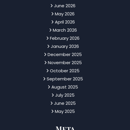
June 2026
May 2026
April 2026
March 2026
February 2026
January 2026
December 2025
November 2025
October 2025
September 2025
August 2025
July 2025
June 2025
May 2025
Meta