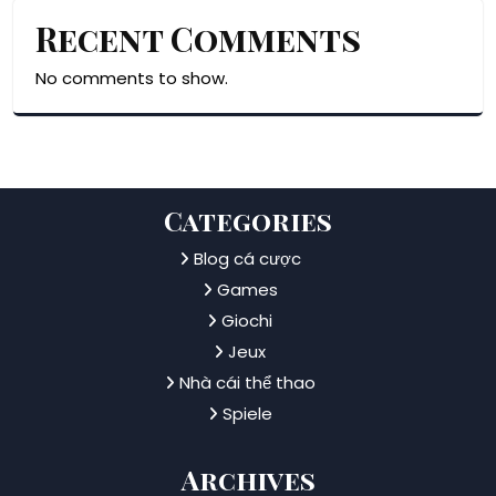
Recent Comments
No comments to show.
Categories
Blog cá cược
Games
Giochi
Jeux
Nhà cái thể thao
Spiele
Archives