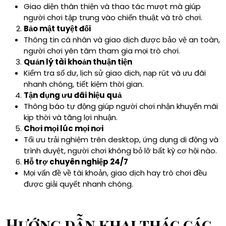
Giao diện thân thiện và thao tác mượt mà giúp
người chơi tập trung vào chiến thuật và trò chơi.
Bảo mật tuyệt đối
Thông tin cá nhân và giao dịch được bảo vệ an toàn,
người chơi yên tâm tham gia mọi trò chơi.
Quản lý tài khoản thuận tiện
Kiểm tra số dư, lịch sử giao dịch, nạp rút và ưu đãi
nhanh chóng, tiết kiệm thời gian.
Tận dụng ưu đãi hiệu quả
Thông báo tự động giúp người chơi nhận khuyến mãi
kịp thời và tăng lợi nhuận.
Chơi mọi lúc mọi nơi
Tối ưu trải nghiệm trên desktop, ứng dụng di động và
trình duyệt, người chơi không bỏ lỡ bất kỳ cơ hội nào.
Hỗ trợ chuyên nghiệp 24/7
Mọi vấn đề về tài khoản, giao dịch hay trò chơi đều
được giải quyết nhanh chóng.
Hướng dẫn khai thác các