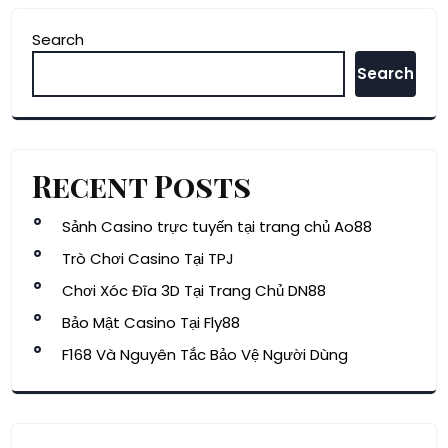
Search
Search
Recent Posts
Sảnh Casino trực tuyến tại trang chủ Ao88
Trò Chơi Casino Tại TPJ
Chơi Xóc Đĩa 3D Tại Trang Chủ DN88
Bảo Mật Casino Tại Fly88
F168 Và Nguyên Tắc Bảo Vệ Người Dùng