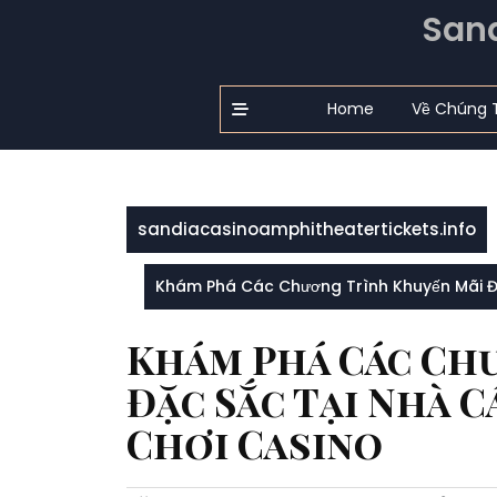
Skip
Sand
to
content
Home
Về Chúng 
sandiacasinoamphitheatertickets.info
Khám Phá Các Chương Trình Khuyến Mãi Đặ
Khám Phá Các Ch
Đặc Sắc Tại Nhà 
Chơi Casino