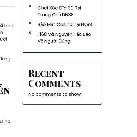
Chơi Xóc Đĩa 3D Tại
Trang Chủ DN88
Bảo Mật Casino Tại Fly88
ãi
mà
ằm
F168 Và Nguyên Tắc Bảo
gười
Vệ Người Dùng
 đồng
Recent
Comments
ến
No comments to show.
asino