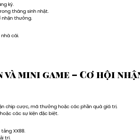
ăng ký.
rong tháng sinh nhật.
ể nhận thưởng.
 nhà cái.
n và mini game – Cơ hội nhậ
ận chip cược, mã thưởng hoặc các phần quà giá trị.
hoặc các sự kiện đặc biệt.
g
 tảng XX88.
i trí.