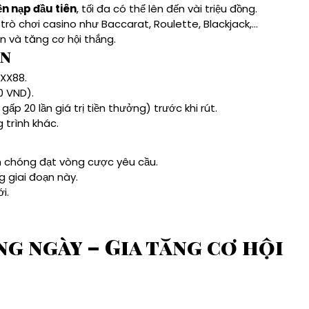
ền nạp đầu tiên
, tối đa có thể lên đến vài triệu đồng.
rò chơi casino như Baccarat, Roulette, Blackjack,…
 và tăng cơ hội thắng.
ản
 XX88.
0 VND).
p 20 lần giá trị tiền thưởng) trước khi rút.
 trình khác.
h chóng đạt vòng cược yêu cầu.
 giai đoạn này.
i.
ng ngày – Gia tăng cơ hội