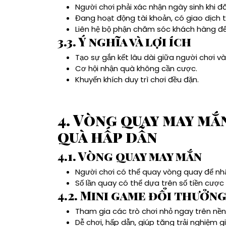
Người chơi phải xác nhận ngày sinh khi đ
Đang hoạt động tài khoản, có giao dịch t
Liên hệ bộ phận chăm sóc khách hàng đ
3.3. Ý nghĩa và lợi ích
Tạo sự gắn kết lâu dài giữa người chơi và
Cơ hội nhận quà không cần cược.
Khuyến khích duy trì chơi đều đặn.
4. Vòng quay may mắ
quà hấp dẫn
4.1. Vòng quay may mắn
Người chơi có thể quay vòng quay để nh
Số lần quay có thể dựa trên số tiền cược 
4.2. Mini game đổi thưởn
Tham gia các trò chơi nhỏ ngay trên nền
Dễ chơi, hấp dẫn, giúp tăng trải nghiệm giả