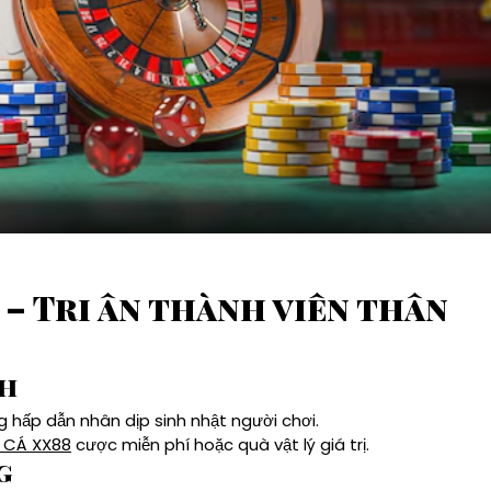
 – Tri ân thành viên thân
nh
hấp dẫn nhân dịp sinh nhật người chơi.
 CÁ XX88
cược miễn phí hoặc quà vật lý giá trị.
g