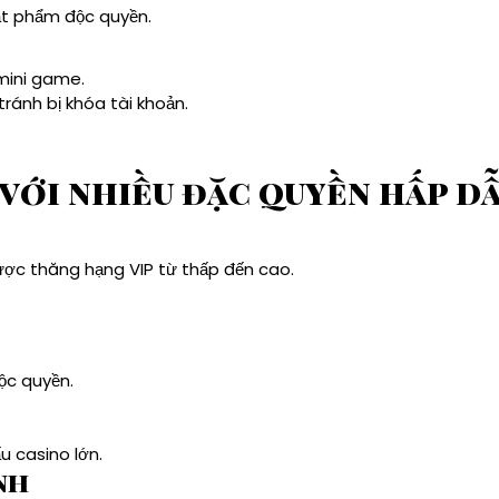
vật phẩm độc quyền.
 mini game.
ránh bị khóa tài khoản.
 với nhiều đặc quyền hấp d
ược thăng hạng VIP từ thấp đến cao.
ộc quyền.
u casino lớn.
nh