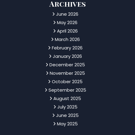
Archives
June 2026
May 2026
April 2026
March 2026
February 2026
January 2026
December 2025
November 2025
October 2025
September 2025
August 2025
July 2025
June 2025
May 2025