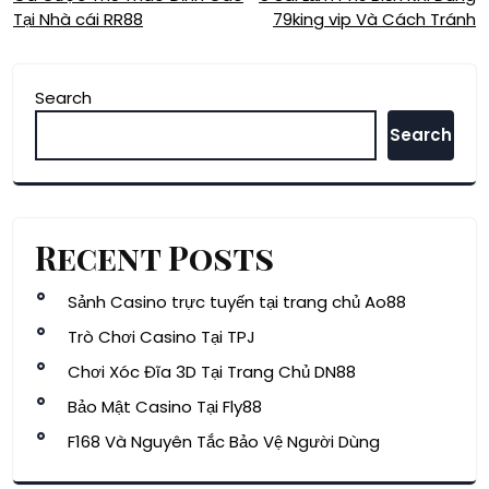
Post
Tại Nhà cái RR88
79king vip Và Cách Tránh
navigation
Search
Search
Recent Posts
Sảnh Casino trực tuyến tại trang chủ Ao88
Trò Chơi Casino Tại TPJ
Chơi Xóc Đĩa 3D Tại Trang Chủ DN88
Bảo Mật Casino Tại Fly88
F168 Và Nguyên Tắc Bảo Vệ Người Dùng