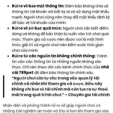
Rủi ro về bảo mật thông tin:
Đảm bảo không chia sẻ
thông tin tài khoản với bất kỳ ai và sử dụng mật khẩu
mạnh. Người chơi cũng nên thay đổi mật khẩu định kỳ
để bảo vệ tài khoản của mình.
Rủi ro về cờ bạc quá mức:
Người chơi cần biết điểm
dừng và không để bản thân bị cuốn vào trò chơi quá
mức. Tham gia cá cược nên được coi là một hình
thức giải trí và người chơi nên kiểm soát thời gian
chơi của mình.
Rủi ro từ các nguồn tin không chính thống:
Tránh
tin vào các thông tin từ những nguồn không xác
thực. Chỉ nên theo dõi các kênh chính thức của
nhà
cái 789pet
để đảm bảo thông tin chính xác.
“Người chơi cần tự chủ trong việc quản lý tài
chính cá nhân khi tham gia cá cược. Điều này
không chỉ bảo vệ tài chính mà còn tạo ra sự thoải
mái trong quá trình chơi.” – Chuyên gia tài chính
Nhận diện và phòng tránh rủi ro sẽ giúp người chơi có
những trải nghiệm an toàn và thú vị hơn khi tham gia vào