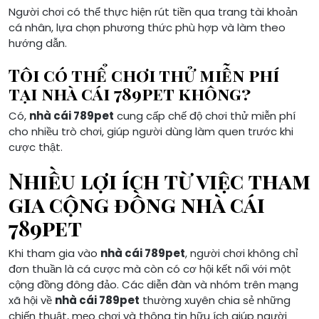
Người chơi có thể thực hiện rút tiền qua trang tài khoản
cá nhân, lựa chọn phương thức phù hợp và làm theo
hướng dẫn.
Tôi có thể chơi thử miễn phí
tại nhà cái 789pet không?
Có,
nhà cái 789pet
cung cấp chế độ chơi thử miễn phí
cho nhiều trò chơi, giúp người dùng làm quen trước khi
cược thật.
Nhiều lợi ích từ việc tham
gia cộng đồng nhà cái
789pet
Khi tham gia vào
nhà cái 789pet
, người chơi không chỉ
đơn thuần là cá cược mà còn có cơ hội kết nối với một
cộng đồng đông đảo. Các diễn đàn và nhóm trên mạng
xã hội về
nhà cái 789pet
thường xuyên chia sẻ những
chiến thuật, mẹo chơi và thông tin hữu ích giúp người