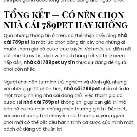
Tổng kết — Có nên chọn
nhà cái 789pet hay không
Qua những thông tin ở trên, có thể nhận thấy rằng
nhà
cái 789pet
là một lựa chọn đáng tin cậy cho những ai
muốn tham gia cá cược trực tuyến. Với nhiều ưu điểm nổi
bật như độ uy tín, dịch vụ khách hàng tốt và tỷ lệ cược
hấp dẫn,
nhà cái 789pet uy tín
thực sự đáng để người
chơi cân nhắc.
Người chơi nên tự mình trải nghiệm và đánh giá, nhưng
với những gì đã phân tích,
nhà cái 789pet
chắc chắn là
một trong những nhà cái đáng thử. Việc tham gia cá
cược tại
nhà cái 789pet
không chỉ giúp bạn giải trí mà
còn có cơ hội nhận những phần thưởng giá trị. Đặc biệt,
với các chương trình khuyến mãi thường xuyên, người
chơi mới có thể bắt đầu hành trình cá cược của mình một
cách dễ dàng và thuận lợi.