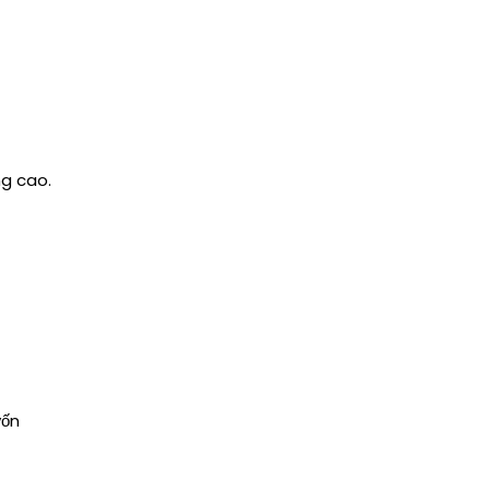
ng cao.
vốn