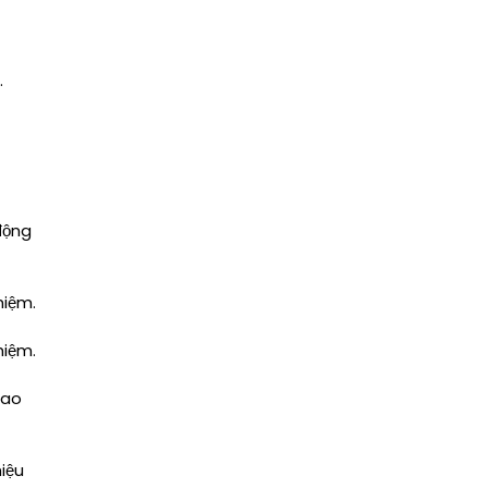
.
động
hiệm.
hiệm.
cao
iệu