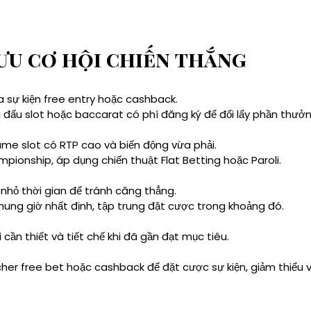
 ưu cơ hội chiến thắng
 sự kiện free entry hoặc cashback.
i đấu slot hoặc baccarat có phí đăng ký để đổi lấy phần thưở
ame slot có RTP cao và biến động vừa phải.
ionship, áp dụng chiến thuật Flat Betting hoặc Paroli.
a nhỏ thời gian để tránh căng thẳng.
hung giờ nhất định, tập trung đặt cược trong khoảng đó.
cần thiết và tiết chế khi đã gần đạt mục tiêu.
her free bet hoặc cashback để đặt cược sự kiện, giảm thiểu 