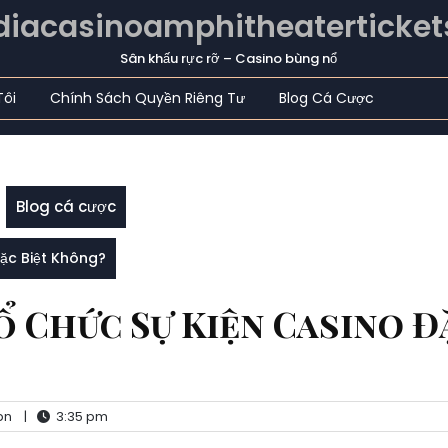
iacasinoamphitheatertickets
Sân khấu rực rỡ – Casino bùng nổ
Tôi
Chính Sách Quyền Riêng Tư
Blog Cá Cược
Blog cá cược
ặc Biệt Không?
ổ Chức Sự Kiện Casino Đ
bn
|
3:35 pm