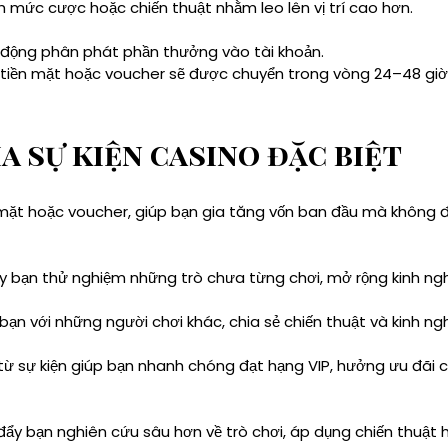
 mức cược hoặc chiến thuật nhằm leo lên vị trí cao hơn.
tự động phân phát phần thưởng vào tài khoản.
g tiền mặt hoặc voucher sẽ được chuyển trong vòng 24–48 giờ
ia sự kiện casino đặc biệt
 mặt hoặc voucher, giúp bạn gia tăng vốn ban đầu mà không 
y bạn thử nghiệm những trò chưa từng chơi, mở rộng kinh ng
bạn với những người chơi khác, chia sẻ chiến thuật và kinh ng
từ sự kiện giúp bạn nhanh chóng đạt hạng VIP, hưởng ưu đãi 
 đẩy bạn nghiên cứu sâu hơn về trò chơi, áp dụng chiến thuật h