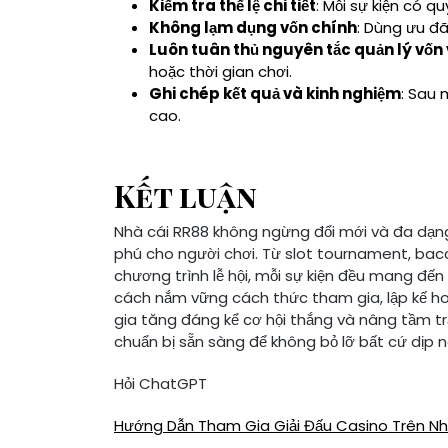
Kiểm tra thể lệ chi tiết
: Mỗi sự kiện có q
Không lạm dụng vốn chính
: Dùng ưu đã
Luôn tuân thủ nguyên tắc quản lý vốn
hoặc thời gian chơi.
Ghi chép kết quả và kinh nghiệm
: Sau 
cao.
Kết luận
Nhà cái RR88 không ngừng đổi mới và đa dạng
phú cho người chơi. Từ slot tournament, bac
chương trình lễ hội, mỗi sự kiện đều mang đế
cách nắm vững cách thức tham gia, lập kế hoạ
gia tăng đáng kể cơ hội thắng và nâng tầm tr
chuẩn bị sẵn sàng để không bỏ lỡ bất cứ dịp 
Hỏi ChatGPT
Post
Hướng Dẫn Tham Gia Giải Đấu Casino Trên Nh