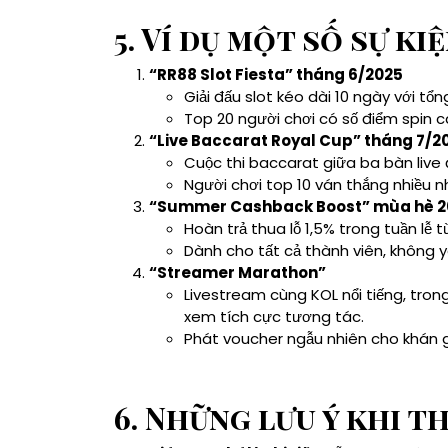
5. Ví dụ một số sự ki
“RR88 Slot Fiesta” tháng 6/2025
Giải đấu slot kéo dài 10 ngày với tổn
Top 20 người chơi có số điểm spin c
“Live Baccarat Royal Cup” tháng 7/2
Cuộc thi baccarat giữa ba bàn live 
Người chơi top 10 ván thắng nhiều 
“Summer Cashback Boost” mùa hè 2
Hoàn trả thua lỗ 1,5% trong tuần lễ t
Dành cho tất cả thành viên, không y
“Streamer Marathon”
Livestream cùng KOL nổi tiếng, tro
xem tích cực tương tác.
Phát voucher ngẫu nhiên cho khán 
6. Những lưu ý khi t