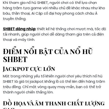
Khi tham gia nổ hũ SHBET, người chơi có thể lựa chọn
hàng trăm tựa game với nhiều chủ đề khác nhau như kho
báu, thần thoại, Ai Cập cổ đại hay phong cách châu Á
truyền thống.
SHBET đăng nhập
thiết kế hệ thống chơi mượt mà, tốc độ
tải nhanh, giúp người chơi dễ dàng tham gia trên cả điện
thoại và máy tính.
Điểm nổi bật của nổ hũ
SHBET
Jackpot cực lớn
Một trong những yếu tố khiến người chơi yêu thích nổ hũ
SHBET là giá trị jackpot khổng lồ có thể lên đến hàng trăm
triệu đồng. Chỉ một vòng quay may mắn, bạn có thể trở
thành người chiến thắng lớn.
Đồ họa và âm thanh chất lượng