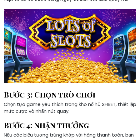
Bước 3: Chọn trò chơi
Chọn tựa game yêu thích trong kho nổ hũ SHBET, thiết lập
mức cược và nhấn nút quay.
Bước 4: Nhận thưởng
Nếu các biểu tượng trùng khớp với hàng thanh toán, bạn