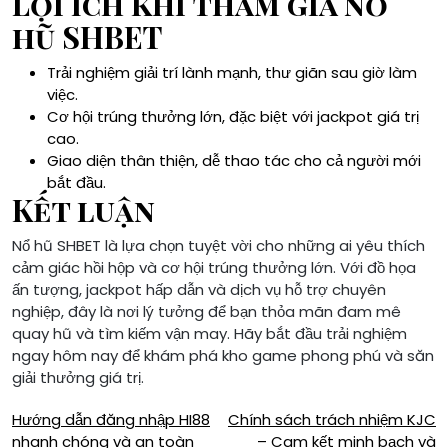
Lợi ích khi tham gia nổ
hũ SHBET
Trải nghiệm giải trí lành mạnh, thư giãn sau giờ làm
việc.
Cơ hội trúng thưởng lớn, đặc biệt với jackpot giá trị
cao.
Giao diện thân thiện, dễ thao tác cho cả người mới
bắt đầu.
Kết luận
Nổ hũ SHBET là lựa chọn tuyệt vời cho những ai yêu thích
cảm giác hồi hộp và cơ hội trúng thưởng lớn. Với đồ họa
ấn tượng, jackpot hấp dẫn và dịch vụ hỗ trợ chuyên
nghiệp, đây là nơi lý tưởng để bạn thỏa mãn đam mê
quay hũ và tìm kiếm vận may. Hãy bắt đầu trải nghiệm
ngay hôm nay để khám phá kho game phong phú và săn
giải thưởng giá trị.
Post
Hướng dẫn đăng nhập HI88
Chính sách trách nhiệm KJC
nhanh chóng và an toàn
– Cam kết minh bạch và