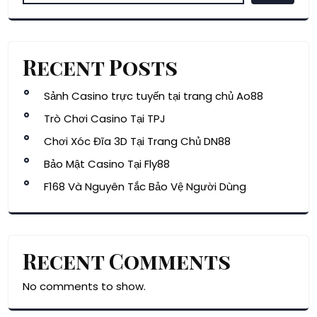
Recent Posts
Sảnh Casino trực tuyến tại trang chủ Ao88
Trò Chơi Casino Tại TPJ
Chơi Xóc Đĩa 3D Tại Trang Chủ DN88
Bảo Mật Casino Tại Fly88
F168 Và Nguyên Tắc Bảo Vệ Người Dùng
Recent Comments
No comments to show.