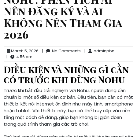
Nên Đăng Ký Và Ai
Không Nên Tham Gia
2026
March 5, 2026
|
No Comments
|
adminpbn
|
4:56 pm
Điều kiện và những gì cần
có trước khi dùng Nohu
Trước khi bắt đầu trải nghiệm với Nohu, người dùng cần
chuẩn bị một số điều kiện cơ bản. Đầu tiên, bạn cần có một
thiết bị kết nối Internet ổn định như máy tính, smartphone
hoặc tablet. Với thiết bị này, bạn có thể truy cập vào nền
tảng một cách dễ dàng, giúp bạn không bị gián đoạn
trong quá trình tham gia các trò chơi.
Thứ hai, người dùng nên chuẩn bị một tài khoản email còn