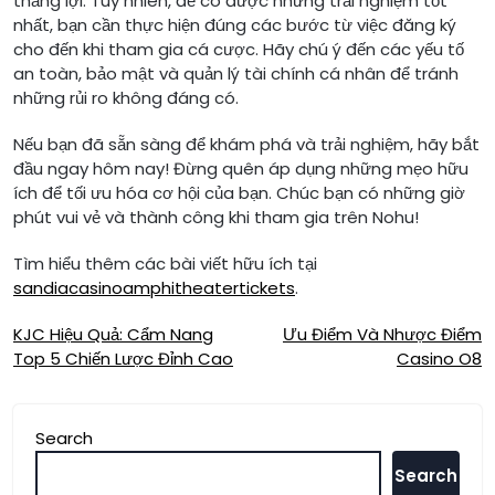
thắng lợi. Tuy nhiên, để có được những trải nghiệm tốt
nhất, bạn cần thực hiện đúng các bước từ việc đăng ký
cho đến khi tham gia cá cược. Hãy chú ý đến các yếu tố
an toàn, bảo mật và quản lý tài chính cá nhân để tránh
những rủi ro không đáng có.
Nếu bạn đã sẵn sàng để khám phá và trải nghiệm, hãy bắt
đầu ngay hôm nay! Đừng quên áp dụng những mẹo hữu
ích để tối ưu hóa cơ hội của bạn. Chúc bạn có những giờ
phút vui vẻ và thành công khi tham gia trên Nohu!
Tìm hiểu thêm các bài viết hữu ích tại
sandiacasinoamphitheatertickets
.
Post
KJC Hiệu Quả: Cẩm Nang
Ưu Điểm Và Nhược Điểm
Top 5 Chiến Lược Đỉnh Cao
Casino O8
navigation
Search
Search