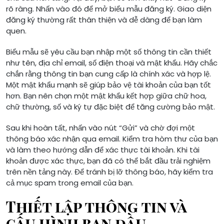
rõ ràng. Nhấn vào đó để mở biểu mẫu đăng ký. Giao diện
đăng ký thường rất thân thiện và dễ dàng để bạn làm
quen.
Biểu mẫu sẽ yêu cầu bạn nhập một số thông tin cần thiết
như tên, địa chỉ email, số điện thoại và mật khẩu. Hãy chắc
chắn rằng thông tin bạn cung cấp là chính xác và hợp lệ.
Một mật khẩu mạnh sẽ giúp bảo vệ tài khoản của bạn tốt
hơn. Bạn nên chọn một mật khẩu kết hợp giữa chữ hoa,
chữ thường, số và ký tự đặc biệt để tăng cường bảo mật.
Sau khi hoàn tất, nhấn vào nút “Gửi” và chờ đợi một
thông báo xác nhận qua email. Kiểm tra hòm thư của bạn
và làm theo hướng dẫn để xác thực tài khoản. Khi tài
khoản được xác thực, bạn đã có thể bắt đầu trải nghiệm
trên nền tảng này. Để tránh bị lỡ thông báo, hãy kiểm tra
cả mục spam trong email của bạn.
Thiết lập thông tin và
cấu hình ban đầu