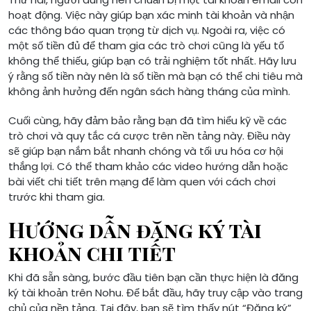
hoạt động. Việc này giúp bạn xác minh tài khoản và nhận
các thông báo quan trọng từ dịch vụ. Ngoài ra, việc có
một số tiền đủ để tham gia các trò chơi cũng là yếu tố
không thể thiếu, giúp bạn có trải nghiệm tốt nhất. Hãy lưu
ý rằng số tiền này nên là số tiền mà bạn có thể chi tiêu mà
không ảnh hưởng đến ngân sách hàng tháng của mình.
Cuối cùng, hãy đảm bảo rằng bạn đã tìm hiểu kỹ về các
trò chơi và quy tắc cá cược trên nền tảng này. Điều này
sẽ giúp bạn nắm bắt nhanh chóng và tối ưu hóa cơ hội
thắng lợi. Có thể tham khảo các video hướng dẫn hoặc
bài viết chi tiết trên mạng để làm quen với cách chơi
trước khi tham gia.
Hướng dẫn đăng ký tài
khoản chi tiết
Khi đã sẵn sàng, bước đầu tiên bạn cần thực hiện là đăng
ký tài khoản trên Nohu. Để bắt đầu, hãy truy cập vào trang
chủ của nền tảng. Tại đây, bạn sẽ tìm thấy nút “Đăng ký”