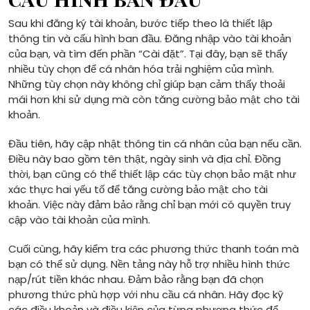
Sau khi đăng ký tài khoản, bước tiếp theo là thiết lập
thông tin và cấu hình ban đầu. Đăng nhập vào tài khoản
của bạn, và tìm đến phần “Cài đặt”. Tại đây, bạn sẽ thấy
nhiều tùy chọn để cá nhân hóa trải nghiệm của mình.
Những tùy chọn này không chỉ giúp bạn cảm thấy thoải
mái hơn khi sử dụng mà còn tăng cường bảo mật cho tài
khoản.
Đầu tiên, hãy cập nhật thông tin cá nhân của bạn nếu cần.
Điều này bao gồm tên thật, ngày sinh và địa chỉ. Đồng
thời, bạn cũng có thể thiết lập các tùy chọn bảo mật như
xác thực hai yếu tố để tăng cường bảo mật cho tài
khoản. Việc này đảm bảo rằng chỉ bạn mới có quyền truy
cập vào tài khoản của mình.
Cuối cùng, hãy kiểm tra các phương thức thanh toán mà
bạn có thể sử dụng. Nền tảng này hỗ trợ nhiều hình thức
nạp/rút tiền khác nhau. Đảm bảo rằng bạn đã chọn
phương thức phù hợp với nhu cầu cá nhân. Hãy đọc kỹ
các điều khoản và điều kiện của từng phương thức để