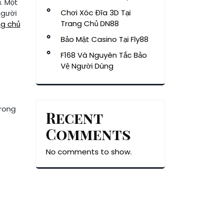
. Một
Chơi Xóc Đĩa 3D Tại
người
Trang Chủ DN88
ng chủ
Bảo Mật Casino Tại Fly88
F168 Và Nguyên Tắc Bảo
Vệ Người Dùng
trong
Recent
Comments
No comments to show.