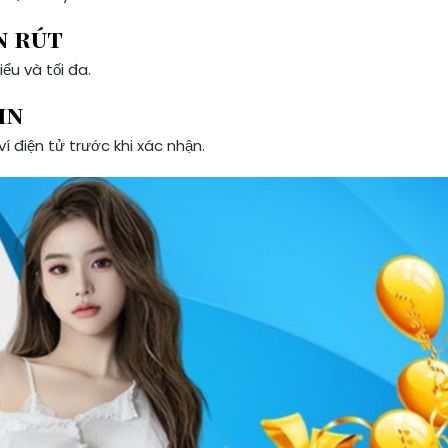
n rút
iểu và tối đa.
in
í điện tử trước khi xác nhận.