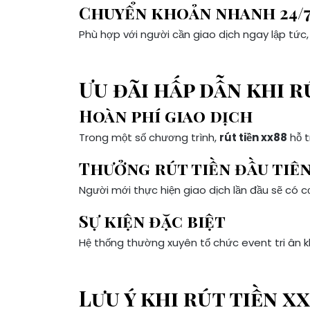
Chuyển khoản nhanh 24/
Phù hợp với người cần giao dịch ngay lập tức,
Ưu đãi hấp dẫn khi r
Hoàn phí giao dịch
Trong một số chương trình,
rút tiền xx88
hỗ t
Thưởng rút tiền đầu tiê
Người mới thực hiện giao dịch lần đầu sẽ có c
Sự kiện đặc biệt
Hệ thống thường xuyên tổ chức event tri ân k
Lưu ý khi rút tiền x