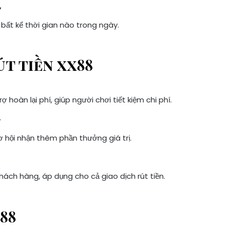
7
 bất kể thời gian nào trong ngày.
út tiền xx88
rợ hoàn lại phí, giúp người chơi tiết kiệm chi phí.
n
ơ hội nhận thêm phần thưởng giá trị.
hách hàng, áp dụng cho cả giao dịch rút tiền.
x88