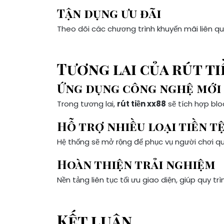
Tận dụng ưu đãi
Theo dõi các chương trình khuyến mãi liên quan
Tương lai của rút ti
Ứng dụng công nghệ mới
Trong tương lai,
rút tiền xx88
sẽ tích hợp blo
Hỗ trợ nhiều loại tiền t
Hệ thống sẽ mở rộng để phục vụ người chơi quố
Hoàn thiện trải nghiệm
Nền tảng liên tục tối ưu giao diện, giúp quy trì
Kết luận