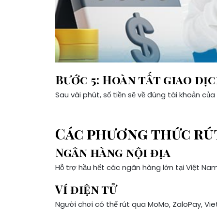
Bước 5: Hoàn tất giao dị
Sau vài phút, số tiền sẽ về đúng tài khoản của
Các phương thức rút
Ngân hàng nội địa
Hỗ trợ hầu hết các ngân hàng lớn tại Việt Nam
Ví điện tử
Người chơi có thể rút qua MoMo, ZaloPay, Viet