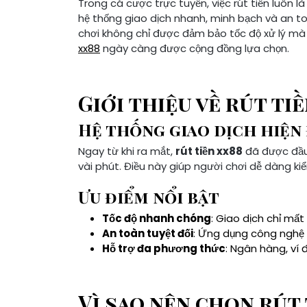
Trong cá cược trực tuyến, việc rút tiền luôn
hệ thống giao dịch nhanh, minh bạch và an t
chơi không chỉ được đảm bảo tốc độ xử lý mà
xx88
ngày càng được cộng đồng lựa chọn.
Giới thiệu về rút ti
Hệ thống giao dịch hiện 
Ngay từ khi ra mắt,
rút tiền xx88
đã được đầu 
vài phút. Điều này giúp người chơi dễ dàng kiể
Ưu điểm nổi bật
Tốc độ nhanh chóng
: Giao dịch chỉ mất
An toàn tuyệt đối
: Ứng dụng công nghệ 
Hỗ trợ đa phương thức
: Ngân hàng, ví 
Vì sao nên chọn rút 