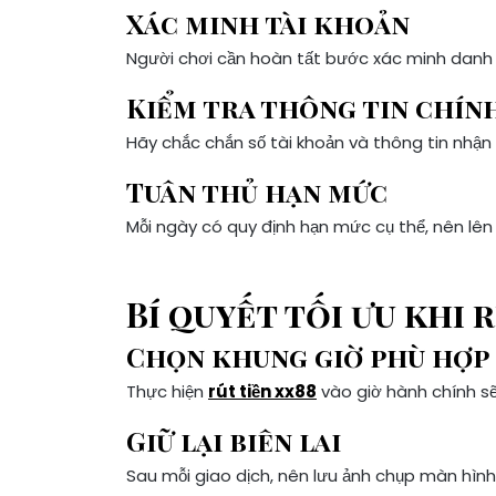
Xác minh tài khoản
Người chơi cần hoàn tất bước xác minh danh 
Kiểm tra thông tin chín
Hãy chắc chắn số tài khoản và thông tin nhận
Tuân thủ hạn mức
Mỗi ngày có quy định hạn mức cụ thể, nên lên 
Bí quyết tối ưu khi 
Chọn khung giờ phù hợp
Thực hiện
rút tiền xx88
vào giờ hành chính sẽ
Giữ lại biên lai
Sau mỗi giao dịch, nên lưu ảnh chụp màn hình đ