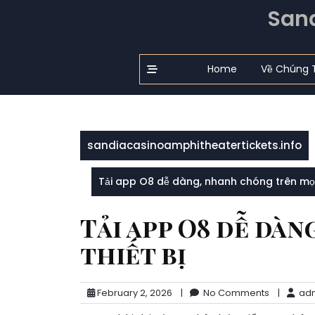
Skip
Sand
to
content
Home
Về Chúng 
sandiacasinoamphitheatertickets.info
Tải app O8 dễ dàng, nhanh chóng trên mọi 
Tải app O8 dễ dà
thiết bị
February 2, 2026
|
No Comments
|
adm