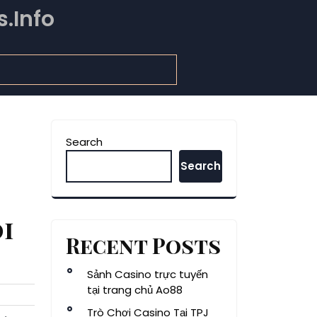
.info
Search
Search
i
Recent Posts
Sảnh Casino trực tuyến
tại trang chủ Ao88
Trò Chơi Casino Tại TPJ