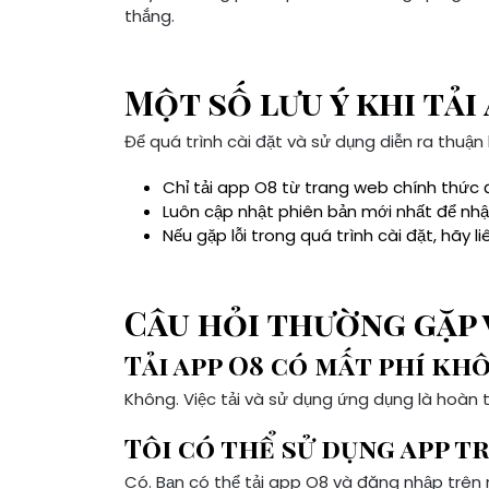
thắng.
Một số lưu ý khi tải 
Để quá trình cài đặt và sử dụng diễn ra thuận 
Chỉ tải app O8 từ trang web chính thức 
Luôn cập nhật phiên bản mới nhất để nhậ
Nếu gặp lỗi trong quá trình cài đặt, hãy 
Câu hỏi thường gặp v
Tải app O8 có mất phí kh
Không. Việc tải và sử dụng ứng dụng là hoàn 
Tôi có thể sử dụng app t
Có. Bạn có thể tải app O8 và đăng nhập trên nhi