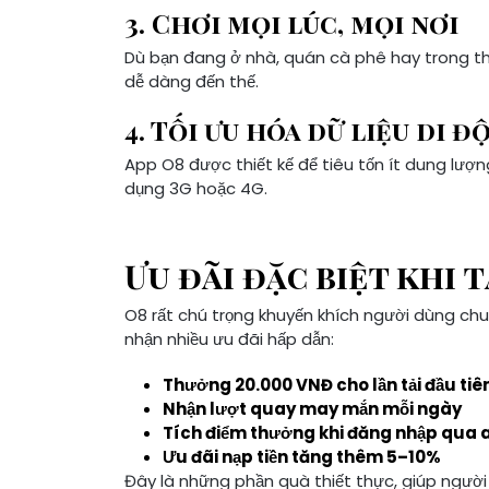
3. Chơi mọi lúc, mọi nơi
Dù bạn đang ở nhà, quán cà phê hay trong th
dễ dàng đến thế.
4. Tối ưu hóa dữ liệu di đ
App O8 được thiết kế để tiêu tốn ít dung lượ
dụng 3G hoặc 4G.
Ưu đãi đặc biệt khi t
O8 rất chú trọng khuyến khích người dùng chuy
nhận nhiều ưu đãi hấp dẫn:
Thưởng 20.000 VNĐ cho lần tải đầu tiê
Nhận lượt quay may mắn mỗi ngày
Tích điểm thưởng khi đăng nhập qua 
Ưu đãi nạp tiền tăng thêm 5–10%
Đây là những phần quà thiết thực, giúp người