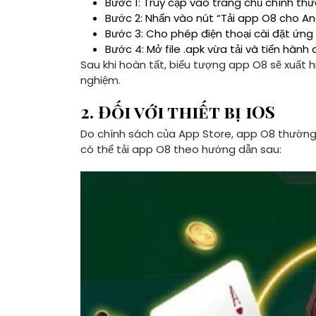
Bước 1: Truy cập vào trang chủ chính thức
Bước 2: Nhấn vào nút “Tải app O8 cho An
Bước 3: Cho phép điện thoại cài đặt ứng
Bước 4: Mở file .apk vừa tải và tiến hàn
Sau khi hoàn tất, biểu tượng app O8 sẽ xuất h
nghiệm.
2. Đối với thiết bị iOS
Do chính sách của App Store, app O8 thường 
có thể tải app O8 theo hướng dẫn sau: