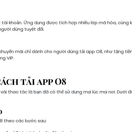
tài khoản. Ứng dụng được tích hợp nhiều lớp mã hóa, cùng 
người dùng tuyệt đối.
khuyến mãi chỉ dành cho người dùng tải app O8, như tặng tiề
ng VIP.
ách tải app O8
vài thao tác là bạn đã có thể sử dụng mọi lúc mọi nơi. Dưới đ
d
O8 theo các bước sau: