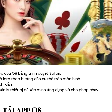
c của O8 bằng trình duyệt Safari.
và làm theo hướng dẫn cụ thể trên màn hình.
hỉ dẫn.
ản lý thiết bị để xác minh ứng dụng và cho phép chạy.
 tải app O8