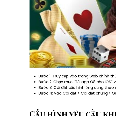
Bước 1: Truy cập vào trang web chính thứ
Bước 2: Chọn mục “Tải app O8 cho iOS” 
Bước 3: Cài đặt cấu hình ứng dụng theo c
Bước 4: Vào Cài đặt > Cài đặt chung > Qu
Cấu hình yêu cầu khi