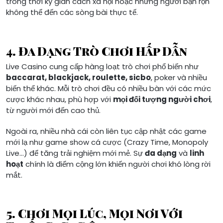
trong thời kỳ giãn cách xã hội hoặc những người bận rộn
không thể đến các sòng bài thực tế.
4. Đa Dạng Trò Chơi Hấp Dẫn
Live Casino cung cấp hàng loạt trò chơi phổ biến như
baccarat, blackjack, roulette, sicbo
, poker và nhiều
biến thể khác. Mỗi trò chơi đều có nhiều bàn với các mức
cược khác nhau, phù hợp với
mọi đối tượng người chơi
,
từ người mới đến cao thủ.
Ngoài ra, nhiều nhà cái còn liên tục cập nhật các game
mới lạ như game show cá cược (Crazy Time, Monopoly
Live…) để tăng trải nghiệm mới mẻ. Sự
đa dạng
và
linh
hoạt
chính là điểm cộng lớn khiến người chơi khó lòng rời
mắt.
5. Chơi Mọi Lúc, Mọi Nơi Với