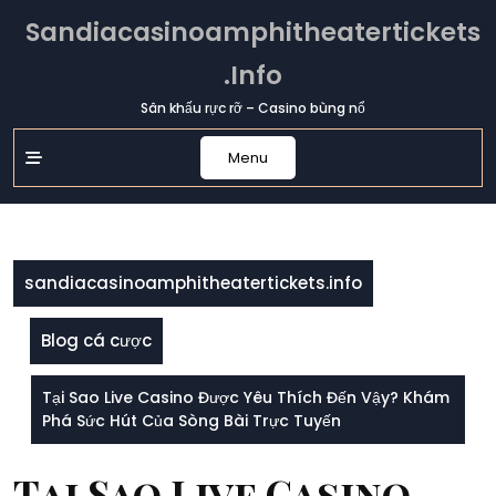
Skip
Sandiacasinoamphitheatertickets
to
content
.info
Sân khấu rực rỡ – Casino bùng nổ
Menu
sandiacasinoamphitheatertickets.info
Blog cá cược
Tại Sao Live Casino Được Yêu Thích Đến Vậy? Khám
Phá Sức Hút Của Sòng Bài Trực Tuyến
Tại Sao Live Casino