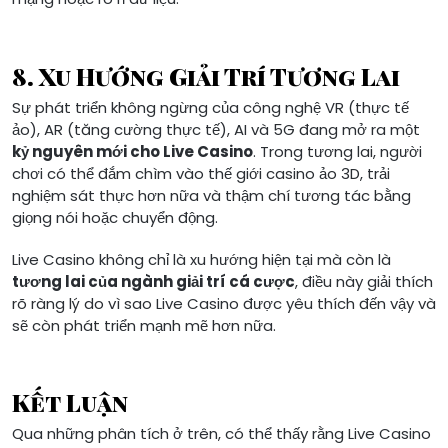
8. Xu Hướng Giải Trí Tương Lai
Sự phát triển không ngừng của công nghệ VR (thực tế
ảo), AR (tăng cường thực tế), AI và 5G đang mở ra một
kỷ nguyên mới cho Live Casino
. Trong tương lai, người
chơi có thể đắm chìm vào thế giới casino ảo 3D, trải
nghiệm sát thực hơn nữa và thậm chí tương tác bằng
giọng nói hoặc chuyển động.
Live Casino không chỉ là xu hướng hiện tại mà còn là
tương lai của ngành giải trí cá cược
, điều này giải thích
rõ ràng lý do vì sao Live Casino được yêu thích đến vậy và
sẽ còn phát triển mạnh mẽ hơn nữa.
Kết Luận
Qua những phân tích ở trên, có thể thấy rằng Live Casino