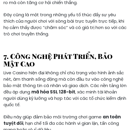
ro mà còn tăng cơ hội chiến thắng.
Đây cũng là một trong những yếu tố thúc đẩy sự yêu
thích của người chơi với sòng bài trực tuyến trực tiếp, khi
họ cảm thấy được “chăm sóc” và có giá trị hơn so với các
trò chơi truyền thống.
7. Công Nghệ Phát Triển, Bảo
Mật Cao
Live Casino hiện đại không chỉ chú trọng vào hình ảnh sắc
nét, âm thanh sống động mà còn đầu tư vào công nghệ
bảo mật thông tin cá nhân và giao dịch. Các nền tảng lớn
đều áp dụng
mã hóa SSL 128-bit
, xác minh tài khoản
người dùng kỹ lưỡng và hợp tác với các tổ chức kiểm định
quốc tế.
Điều này giúp đảm bảo môi trường chơi game
an toàn
tuyệt đối
, hạn chế tối đa các hành vi gian lận, tấn công
mạng hoặc rò rỉ dữ liệu.