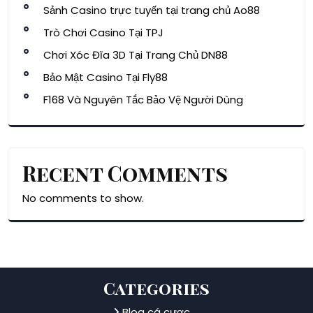
Sảnh Casino trực tuyến tại trang chủ Ao88
Trò Chơi Casino Tại TPJ
Chơi Xóc Đĩa 3D Tại Trang Chủ DN88
Bảo Mật Casino Tại Fly88
F168 Và Nguyên Tắc Bảo Vệ Người Dùng
Recent Comments
No comments to show.
Categories
Blog cá cược