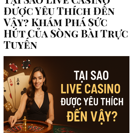
Được Yêu Thích Đến
Vậy? Khám Phá Sức
Hút Của Sòng Bài Trực
Tuyến