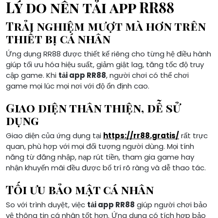
Lý do nên tải app RR88
Trải nghiệm mượt mà hơn trên
thiết bị cá nhân
Ứng dụng RR88 được thiết kế riêng cho từng hệ điều hành
giúp tối ưu hóa hiệu suất, giảm giật lag, tăng tốc độ truy
cập game. Khi
tải app RR88
, người chơi có thể chơi
game mọi lúc mọi nơi với độ ổn định cao.
Giao diện thân thiện, dễ sử
dụng
Giao diện của ứng dụng tại
https://rr88.gratis/
rất trực
quan, phù hợp với mọi đối tượng người dùng. Mọi tính
năng từ đăng nhập, nạp rút tiền, tham gia game hay
nhận khuyến mãi đều được bố trí rõ ràng và dễ thao tác.
Tối ưu bảo mật cá nhân
So với trình duyệt, việc
tải app RR88
giúp người chơi bảo
vệ thông tin cá nhân tốt hơn. Ứng dụng có tích hợp bảo