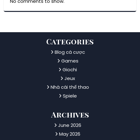
No comments to show.
Categories
Blog cá cược
Games
Giochi
Jeux
Nhà cái thể thao
Spiele
Archives
June 2026
May 2026