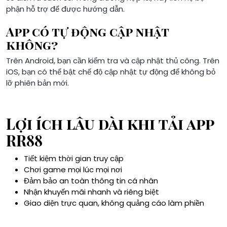
phận hỗ trợ để được hướng dẫn.
App có tự động cập nhật
không?
Trên Android, bạn cần kiểm tra và cập nhật thủ công. Trên
iOS, bạn có thể bật chế độ cập nhật tự động để không bỏ
lỡ phiên bản mới.
Lợi ích lâu dài khi tải app
RR88
Tiết kiệm thời gian truy cập
Chơi game mọi lúc mọi nơi
Đảm bảo an toàn thông tin cá nhân
Nhận khuyến mãi nhanh và riêng biệt
Giao diện trực quan, không quảng cáo làm phiền