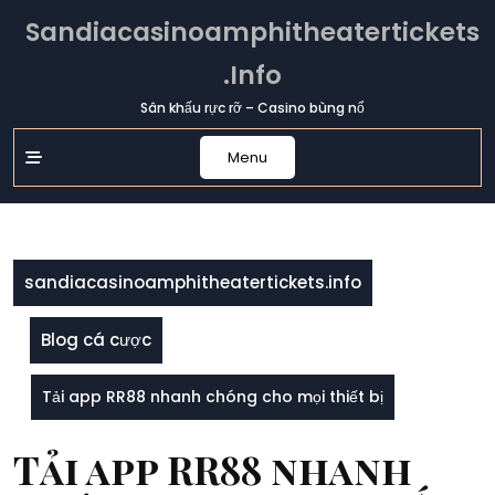
Skip
Sandiacasinoamphitheatertickets
to
content
.info
Sân khấu rực rỡ – Casino bùng nổ
Menu
sandiacasinoamphitheatertickets.info
Blog cá cược
Tải app RR88 nhanh chóng cho mọi thiết bị
Tải app RR88 nhanh