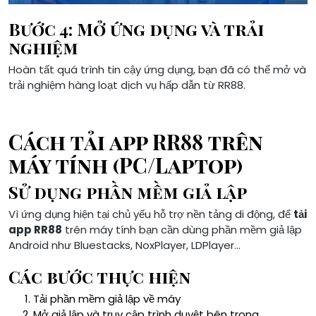
Bước 4: Mở ứng dụng và trải
nghiệm
Hoàn tất quá trình tin cậy ứng dụng, bạn đã có thể mở và
trải nghiệm hàng loạt dịch vụ hấp dẫn từ RR88.
Cách tải app RR88 trên
máy tính (PC/Laptop)
Sử dụng phần mềm giả lập
Vì ứng dụng hiện tại chủ yếu hỗ trợ nền tảng di động, để
tải
app RR88
trên máy tính bạn cần dùng phần mềm giả lập
Android như Bluestacks, NoxPlayer, LDPlayer…
Các bước thực hiện
Tải phần mềm giả lập về máy
Mở giả lập và truy cập trình duyệt bên trong