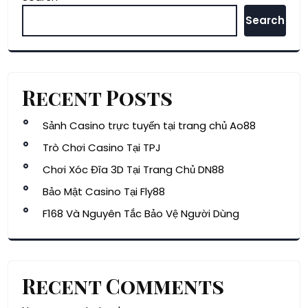
Search
Recent Posts
Sảnh Casino trực tuyến tại trang chủ Ao88
Trò Chơi Casino Tại TPJ
Chơi Xóc Đĩa 3D Tại Trang Chủ DN88
Bảo Mật Casino Tại Fly88
F168 Và Nguyên Tắc Bảo Vệ Người Dùng
Recent Comments