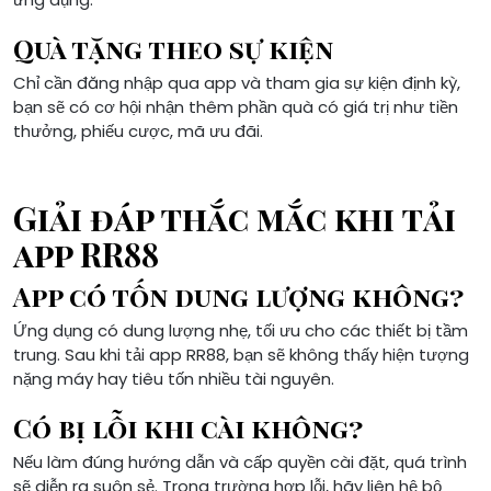
Quà tặng theo sự kiện
Chỉ cần đăng nhập qua app và tham gia sự kiện định kỳ,
bạn sẽ có cơ hội nhận thêm phần quà có giá trị như tiền
thưởng, phiếu cược, mã ưu đãi.
Giải đáp thắc mắc khi tải
app RR88
App có tốn dung lượng không?
Ứng dụng có dung lượng nhẹ, tối ưu cho các thiết bị tầm
trung. Sau khi tải app RR88, bạn sẽ không thấy hiện tượng
nặng máy hay tiêu tốn nhiều tài nguyên.
Có bị lỗi khi cài không?
Nếu làm đúng hướng dẫn và cấp quyền cài đặt, quá trình
sẽ diễn ra suôn sẻ. Trong trường hợp lỗi, hãy liên hệ bộ