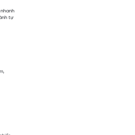
i nhanh
hành tự
m,