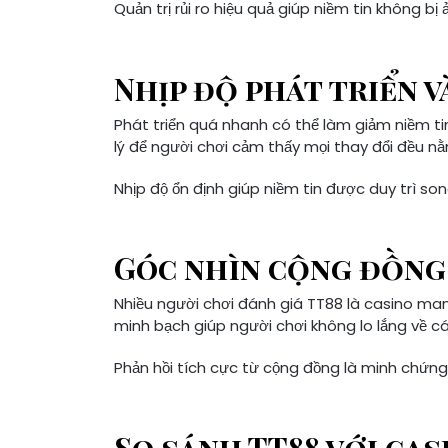
Quản trị rủi ro hiệu quả giúp niềm tin không 
Nhịp độ phát triển v
Phát triển quá nhanh có thể làm giảm niềm tin
lý để người chơi cảm thấy mọi thay đổi đều n
Nhịp độ ổn định giúp niềm tin được duy trì son
Góc nhìn cộng đồng v
Nhiều người chơi đánh giá TT88 là casino mang
minh bạch giúp người chơi không lo lắng về cá
Phản hồi tích cực từ cộng đồng là minh chứng
So sánh TT88 với cas